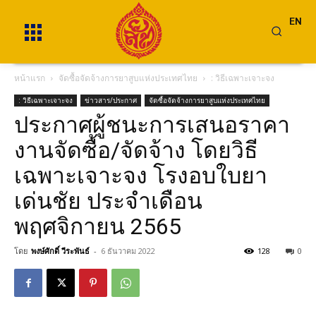
EN
หน้าแรก
จัดซื้อจัดจ้างการยาสูบแห่งประเทศไทย
: วิธีเฉพาะเจาะจง
: วิธีเฉพาะเจาะจง
ข่าวสาร/ประกาศ
จัดซื้อจัดจ้างการยาสูบแห่งประเทศไทย
ประกาศผู้ชนะการเสนอราคา
งานจัดซื้อ/จัดจ้าง โดยวิธี
เฉพาะเจาะจง โรงอบใบยา
เด่นชัย ประจำเดือน
พฤศจิกายน 2565
โดย
พงษ์ศักดิ์ วีระพันธ์
-
6 ธันวาคม 2022
128
0