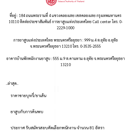
ที่อยู่ : 184 ถนนพระรามที่ 4 แขวงคลองเตย เขตคลองเตย กรุงเทพมหานคร
10110 ติดต่อประชาสัมพันธ์ การยาสูบแห่งประเทศไทย Call center โทร. 0-
2229-1000
การยาสูบแห่งประเทศไทย พระนครศรีอยุธยา : 999 ม.4 ต.อุทัย อ.อุทัย
จ.พระนครศรีอยุธยา 13210 โทร. 0-3535-2555
อาคารบ้านพักพนักงานยาสูบ : 555 ม.9 ต.คานหาม อ.อุทัย จ.พระนครศรีอยุธยา
13210
..ล่าสุด..
ราคาขายบุหรี่/ยาเส้น
ยาสูบกับการค้นพบ
ประกาศ รับสมัครสอบคัดเลือกพนักงาน จำนวน 81 อัตรา