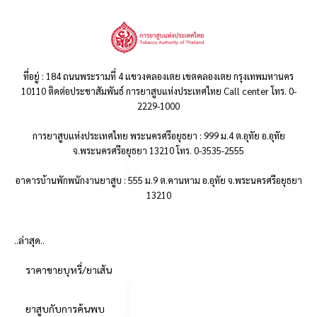
ที่อยู่ : 184 ถนนพระรามที่ 4 แขวงคลองเตย เขตคลองเตย กรุงเทพมหานคร
10110 ติดต่อประชาสัมพันธ์ การยาสูบแห่งประเทศไทย Call center โทร. 0-
2229-1000
การยาสูบแห่งประเทศไทย พระนครศรีอยุธยา : 999 ม.4 ต.อุทัย อ.อุทัย
จ.พระนครศรีอยุธยา 13210 โทร. 0-3535-2555
อาคารบ้านพักพนักงานยาสูบ : 555 ม.9 ต.คานหาม อ.อุทัย จ.พระนครศรีอยุธยา
13210
..ล่าสุด..
ราคาขายบุหรี่/ยาเส้น
ยาสูบกับการค้นพบ