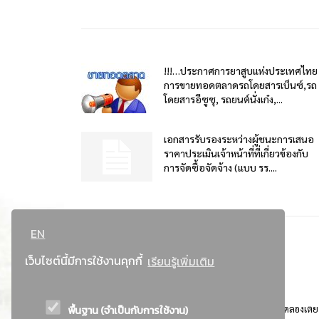
!!!…ประกาศการยาสูบแห่งประเทศไทย
การขายทอดตลาดรถโดยสารเบ็นซ์,รถ
โดยสารอีซูซุ, รถยนต์นั่งเก๋ง,...
เอกสารรับรองระหว่างผู้ชนะการเสนอ
ราคาประเมินเจ้าหน้าที่ที่เกี่ยวข้องกับ
การจัดซื้อจัดจ้าง (แบบ รร....
EN
เว็บไซต์นี้มีการใช้งานคุกกี้
เรียนรู้เพิ่มเติม
พื้นฐาน (จำเป็นกับการใช้งาน)
ที่อยู่ : 184 ถนนพระรามที่ 4 แขวงคลองเตย เขตคลองเตย