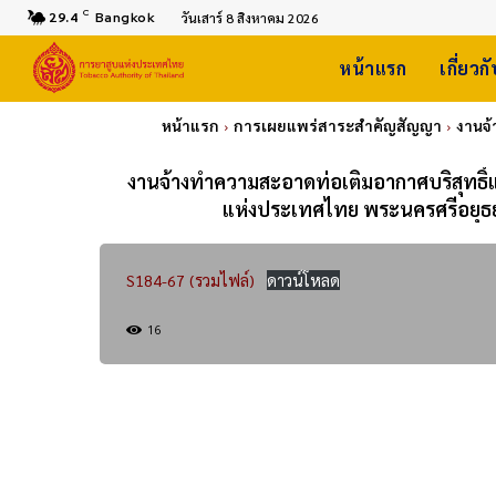
C
29.4
Bangkok
วันเสาร์ 8 สิงหาคม 2026
หน้าแรก
เกี่ยวก
หน้าแรก
การเผยแพร่สาระสำคัญสัญญา
งานจ้
งานจ้างทำความสะอาดท่อเติมอากาศบริสุทธิ์
แห่งประเทศไทย พระนครศรีอยุธย
S184-67 (รวมไฟล์)
ดาวน์โหลด
16