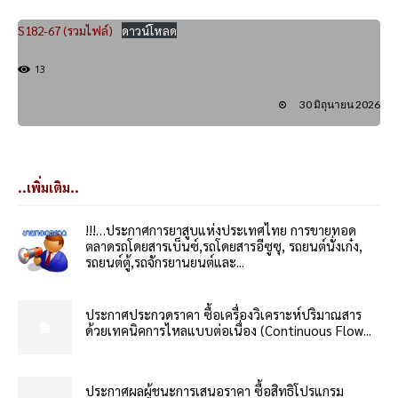
S182-67 (รวมไฟล์)
ดาวน์โหลด
13
30 มิถุนายน 2026
..เพิ่มเติม..
!!!…ประกาศการยาสูบแห่งประเทศไทย การขายทอด
ตลาดรถโดยสารเบ็นซ์,รถโดยสารอีซูซุ, รถยนต์นั่งเก๋ง,
รถยนต์ตู้,รถจักรยานยนต์และ...
ประกาศประกวดราคา ซื้อเครื่องวิเคราะห์ปริมาณสาร
ด้วยเทคนิคการไหลแบบต่อเนื่อง (Continuous Flow...
ประกาศผลผู้ชนะการเสนอราคา ซื้อสิทธิโปรแกรม