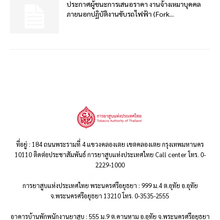
ประกาศผู้ชนะการเสนอราคา งานจ้างเหมาบุคคล
ภายนอกปฏิบัติงานขับรถไฟฟ้า (Fork...
ที่อยู่ : 184 ถนนพระรามที่ 4 แขวงคลองเตย เขตคลองเตย กรุงเทพมหานคร
10110 ติดต่อประชาสัมพันธ์ การยาสูบแห่งประเทศไทย Call center โทร. 0-
2229-1000
การยาสูบแห่งประเทศไทย พระนครศรีอยุธยา : 999 ม.4 ต.อุทัย อ.อุทัย
จ.พระนครศรีอยุธยา 13210 โทร. 0-3535-2555
อาคารบ้านพักพนักงานยาสูบ : 555 ม.9 ต.คานหาม อ.อุทัย จ.พระนครศรีอยุธยา