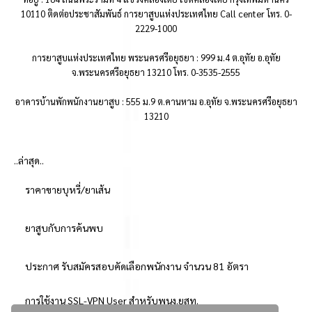
10110 ติดต่อประชาสัมพันธ์ การยาสูบแห่งประเทศไทย Call center โทร. 0-
2229-1000
การยาสูบแห่งประเทศไทย พระนครศรีอยุธยา : 999 ม.4 ต.อุทัย อ.อุทัย
จ.พระนครศรีอยุธยา 13210 โทร. 0-3535-2555
อาคารบ้านพักพนักงานยาสูบ : 555 ม.9 ต.คานหาม อ.อุทัย จ.พระนครศรีอยุธยา
13210
..ล่าสุด..
ราคาขายบุหรี่/ยาเส้น
ยาสูบกับการค้นพบ
ประกาศ รับสมัครสอบคัดเลือกพนักงาน จำนวน 81 อัตรา
การใช้งาน SSL-VPN User สำหรับพนง.ยสท.