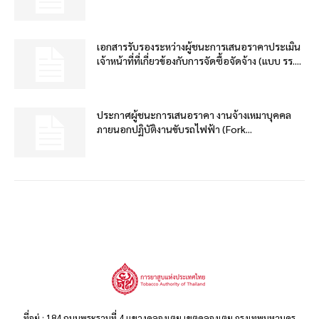
เอกสารรับรองระหว่างผู้ชนะการเสนอราคาประเมิน
เจ้าหน้าที่ที่เกี่ยวข้องกับการจัดซื้อจัดจ้าง (แบบ รร....
ประกาศผู้ชนะการเสนอราคา งานจ้างเหมาบุคคล
ภายนอกปฏิบัติงานขับรถไฟฟ้า (Fork...
ที่อยู่ : 184 ถนนพระรามที่ 4 แขวงคลองเตย เขตคลองเตย กรุงเทพมหานคร