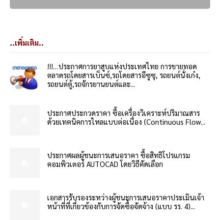
..เพิ่มเติม..
!!!…ประกาศการยาสูบแห่งประเทศไทย การขายทอด
ตลาดรถโดยสารเบ็นซ์,รถโดยสารอีซูซุ, รถยนต์นั่งเก๋ง,
รถยนต์ตู้,รถจักรยานยนต์และ...
ประกาศประกวดราคา ซื้อเครื่องวิเคราะห์ปริมาณสาร
ด้วยเทคนิคการไหลแบบต่อเนื่อง (Continuous Flow...
ประกาศผลผู้ชนะการเสนอราคา ซื้อสิทธิโปรแกรม
คอมพิวเตอร์ AUTOCAD โดยวิธีคัดเลือก
เอกสารรับรองระหว่างผู้ชนะการเสนอราคาประเมินเจ้า
หน้าที่ที่เกี่ยวข้องกับการจัดซื้อจัดจ้าง (แบบ รร. 4)...