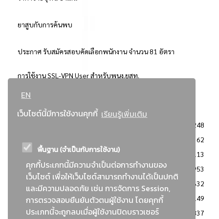
ยาสูบกับการค้นพบ
ประกาศ รับสมัครสอบคัดเลือกพนักงาน จำนวน 81 อัตรา
การใช้งาน SSL-VPN User สำหรับพนง.ยสท.
EN
..ยอดนิยม..
เว็บไซต์นี้มีการใช้งานคุกกี้
เรียนรู้เพิ่มเติม
จัดซื้อจัดจ้างการยาสูบแห่งประเทศไทย
3248
: ประกาศผู้ชนะการเสนอราคา
2362
พื้นฐาน (จำเป็นกับการใช้งาน)
: วิธีเฉพาะเจาะจง
2113
คุกกี้ประเภทนี้มีความจำเป็นต่อการทำงานของ
ข่าวสาร/ประกาศ
1953
เว็บไซต์ เพื่อให้เว็บไซต์สามารถทำงานได้เป็นปกติ
: เอกสารส่งเสริมความโปร่งใสในการจัดซื้อจัดจ้าง
1632
และมีความปลอดภัย เช่น การจัดการ Session,
ข่าวสารจัดซื้อจัดจ้าง
1149
การตรวจสอบยืนยันตัวตนผู้ใช้งาน โดยคุกกี้
ประเภทนี้จะถูกลบเมื่อผู้ใช้งานปิดบราวเซอร์
: แผนการจัดซื้อจัดจ้าง
837