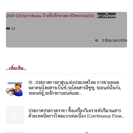
2569-02ประกาศแผน-จ้างที่ปรึกษาสถาปัตยกรรม(EA)
ดาวน์โหลด
22
2 มิถุนายน 2026
..เพิ่มเติม..
!!!…ประกาศการยาสูบแห่งประเทศไทย การขายทอด
ตลาดรถโดยสารเบ็นซ์,รถโดยสารอีซูซุ, รถยนต์นั่งเก๋ง,
รถยนต์ตู้,รถจักรยานยนต์และ...
ประกาศประกวดราคา ซื้อเครื่องวิเคราะห์ปริมาณสาร
ด้วยเทคนิคการไหลแบบต่อเนื่อง (Continuous Flow...