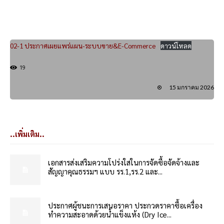
02-1 ประกาศเผยแพร่แผน-ระบบขาย&E-Commerce
ดาวน์โหลด
19
15 มกราคม 2026
..เพิ่มเติม..
เอกสารส่งเสริมความโปร่งใสในการจัดซื้อจัดจ้างและ
สัญญาคุณธรรมฯ แบบ รร.1,รร.2 และ...
ประกาศผู้ชนะการเสนอราคา ประกวดราคาซื้อเครื่อง
ทำความสะอาดด้วยน้ำแข็งแห้ง (Dry Ice...