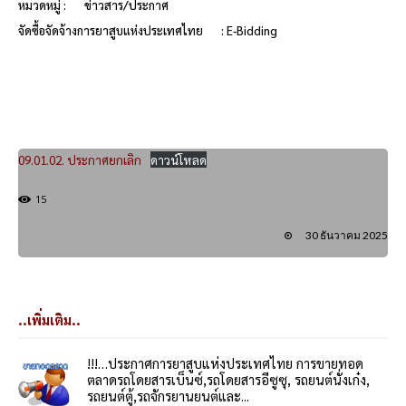
หมวดหมู่ :
ข่าวสาร/ประกาศ
จัดซื้อจัดจ้างการยาสูบแห่งประเทศไทย
: E-Bidding
09.01.02. ประกาศยกเลิก
ดาวน์โหลด
15
30 ธันวาคม 2025
..เพิ่มเติม..
!!!…ประกาศการยาสูบแห่งประเทศไทย การขายทอด
ตลาดรถโดยสารเบ็นซ์,รถโดยสารอีซูซุ, รถยนต์นั่งเก๋ง,
รถยนต์ตู้,รถจักรยานยนต์และ...