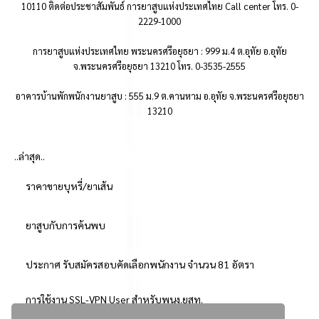
10110 ติดต่อประชาสัมพันธ์ การยาสูบแห่งประเทศไทย Call center โทร. 0-
2229-1000
การยาสูบแห่งประเทศไทย พระนครศรีอยุธยา : 999 ม.4 ต.อุทัย อ.อุทัย
จ.พระนครศรีอยุธยา 13210 โทร. 0-3535-2555
อาคารบ้านพักพนักงานยาสูบ : 555 ม.9 ต.คานหาม อ.อุทัย จ.พระนครศรีอยุธยา
13210
..ล่าสุด..
ราคาขายบุหรี่/ยาเส้น
ยาสูบกับการค้นพบ
ประกาศ รับสมัครสอบคัดเลือกพนักงาน จำนวน 81 อัตรา
การใช้งาน SSL-VPN User สำหรับพนง.ยสท.