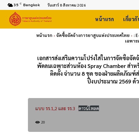
C
35
Bangkok
วันเสาร์ 8 สิงหาคม 2026
หน้าแรก
เกี่ยวก
หน้าแรก
จัดซื้อจัดจ้างการยาสูบแห่งประเทศไทย
: 
เฉพาะส
เอกสารส่งเสริมความโปร่งใสในการจัดซื้อจั
พัดลมเฉพาะส่วนห้อง Spray Chamber สำหร
ติดตั้ง จำนวน 8 ชุด ของฝ่ายผลิตภัณ
ปีงบประมาณ 2569 ด้วย
แบบ รร.1,2 และ รร.3
ดาวน์โหลด
20