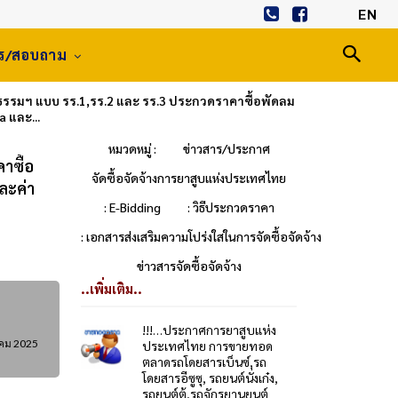
EN
าร/สอบถาม
ธรรมฯ แบบ รร.1,รร.2 และ รร.3 ประกวดราคาซื้อพัดลม
 และ...
หมวดหมู่ :
ข่าวสาร/ประกาศ
าซื้อ
จัดซื้อจัดจ้างการยาสูบแห่งประเทศไทย
ละค่า
: E-Bidding
: วิธีประกวดราคา
: เอกสารส่งเสริมความโปร่งใสในการจัดซื้อจัดจ้าง
ข่าวสารจัดซื้อจัดจ้าง
..เพิ่มเติม..
!!!…ประกาศการยาสูบแห่ง
าคม 2025
ประเทศไทย การขายทอด
ตลาดรถโดยสารเบ็นซ์,รถ
โดยสารอีซูซุ, รถยนต์นั่งเก๋ง,
รถยนต์ตู้,รถจักรยานยนต์