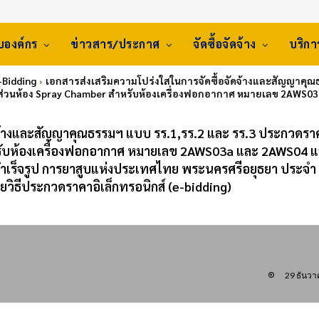
ับองค์กร
ข่าวสาร/ประกาศ
จัดซื้อจัดจ้าง
บริก
E-Bidding
เอกสารส่งเสริมความโปร่งใสในการจัดซื้อจัดจ้างและสัญญาคุณ
่วนห้อง Spray Chamber สำหรับห้องเครื่องฟอกอากาศ หมายเลข 2AWS03a
ดจ้างและสัญญาคุณธรรมฯ แบบ รร.1,รร.2 และ รร.3 ประกวดราค
ับห้องเครื่องฟอกอากาศ หมายเลข 2AWS03a และ 2AWS04 แ
ฑ์สำเร็จรูป การยาสูบแห่งประเทศไทย พระนครศรีอยุธยา ประจำ
วิธีประกวดราคาอิเล็กทรอนิกส์ (e-bidding)
29 ธันว