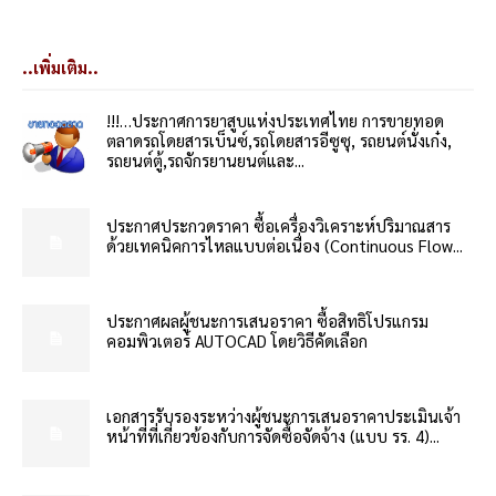
..เพิ่มเติม..
!!!…ประกาศการยาสูบแห่งประเทศไทย การขายทอด
ตลาดรถโดยสารเบ็นซ์,รถโดยสารอีซูซุ, รถยนต์นั่งเก๋ง,
รถยนต์ตู้,รถจักรยานยนต์และ...
ประกาศประกวดราคา ซื้อเครื่องวิเคราะห์ปริมาณสาร
ด้วยเทคนิคการไหลแบบต่อเนื่อง (Continuous Flow...
ประกาศผลผู้ชนะการเสนอราคา ซื้อสิทธิโปรแกรม
คอมพิวเตอร์ AUTOCAD โดยวิธีคัดเลือก
เอกสารรับรองระหว่างผู้ชนะการเสนอราคาประเมินเจ้า
หน้าที่ที่เกี่ยวข้องกับการจัดซื้อจัดจ้าง (แบบ รร. 4)...