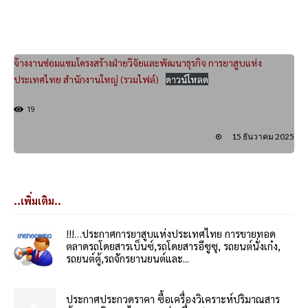
จ้างงานซ่อมแซมโครงสร้างฝ่ายวิจัยและพัฒนาธุรกิจ การยาสูบแห่ง
ประเทศไทย สำนักงานใหญ่ (รวมไฟล์)
ดาวน์โหลด
19
15 ธันวาคม 2025
..เพิ่มเติม..
!!!…ประกาศการยาสูบแห่งประเทศไทย การขายทอด
ตลาดรถโดยสารเบ็นซ์,รถโดยสารอีซูซุ, รถยนต์นั่งเก๋ง,
รถยนต์ตู้,รถจักรยานยนต์และ...
ประกาศประกวดราคา ซื้อเครื่องวิเคราะห์ปริมาณสาร