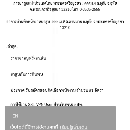
การยาสูบแห่งประเทศไทย พระนครศรีอยุธยา : 999 ม.4 ต.อุทัย อ.อุทัย
จ.พระนครศรีอยุธยา 13210 โทร. 0-3535-2555
อาคารบ้านพักพนักงานยาสูบ : 555 ม.9 ต.คานหาม อ.อุทัย จ.พระนครศรีอยุธยา
13210
..ล่าสุด..
ราคาขายบุหรี่/ยาเส้น
ยาสูบกับการค้นพบ
ประกาศ รับสมัครสอบคัดเลือกพนักงาน จำนวน 81 อัตรา
การใช้งาน SSL-VPN User สำหรับพนง.ยสท.
EN
..ยอดนิยม..
เว็บไซต์นี้มีการใช้งานคุกกี้
เรียนรู้เพิ่มเติม