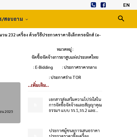
EN
าร/สอบถาม
วน 232 เครื่อง ด้วยวิธีประกวดราคาอิเล็กทรอนิกส์ (e-
หมวดหมู่ :
จัดซื้อจัดจ้างการยาสูบแห่งประเทศไทย
: E-Bidding
: ประกาศราคากลาง
: ประกาศร่าง TOR
..เพิ่มเติม..
เอกสารส่งเสริมความโปร่งใสใน
การจัดซื้อจัดจ้างและสัญญาคุณ
ธรรมฯ แบบ รร.1,รร.2 และ...
ายน 2025
ประกาศผู้ชนะการเสนอราคา
ประกวดราคาซื้อเครื่อง