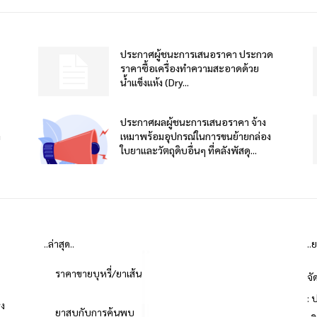
ประกาศผู้ชนะการเสนอราคา ประกวด
ราคาซื้อเครื่องทำความสะอาดด้วย
น้ำแข็งแห้ง (Dry...
ประกาศผลผู้ชนะการเสนอราคา จ้าง
า
เหมาพร้อมอุปกรณ์ในการขนย้ายกล่อง
ใบยาและวัตถุดิบอื่นๆ ที่คลังพัสดุ...
..ล่าสุด..
..
ราคาขายบุหรี่/ยาเส้น
จั
: 
่ง
ยาสูบกับการค้นพบ