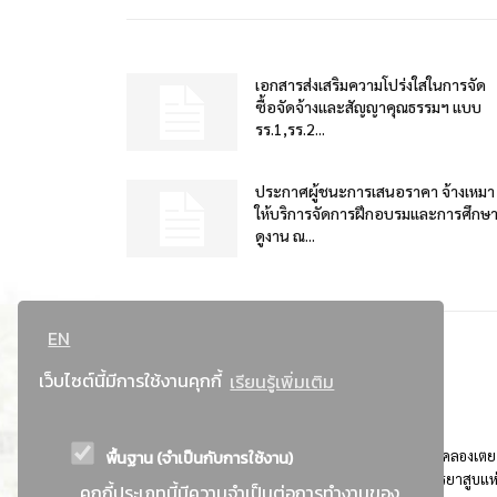
เอกสารส่งเสริมความโปร่งใสในการจัด
ซื้อจัดจ้างและสัญญาคุณธรรมฯ แบบ
รร.1,รร.2...
ประกาศผู้ชนะการเสนอราคา จ้างเหมา
ให้บริการจัดการฝึกอบรมและการศึกษ
ดูงาน ณ...
EN
เว็บไซต์นี้มีการใช้งานคุกกี้
เรียนรู้เพิ่มเติม
พื้นฐาน (จำเป็นกับการใช้งาน)
ที่อยู่ : 184 ถนนพระรามที่ 4 แขวงคลองเตย เขตคลองเตย
กรุงเทพมหานคร 10110 ติดต่อประชาสัมพันธ์ การยาสูบแห
คุกกี้ประเภทนี้มีความจำเป็นต่อการทำงานของ