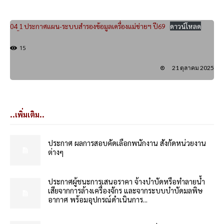
04_1 ประกาศแผน-ระบบสำรองข้อมูลเครื่องแม่ข่ายฯ ปี69
ดาวน์โหลด
15
21 ตุลาคม 2025
..เพิ่มเติม..
ประกาศ ผลการสอบคัดเลือกพนักงาน สังกัดหน่วยงาน
ต่างๆ
ประกาศผู้ชนะการเสนอราคา จ้างบำบัดหรือทำลายน้ำ
เสียจากการล้างเครื่องจักร และจากระบบบำบัดมลพิษ
อากาศ พร้อมอุปกรณ์ดำเนินการ...