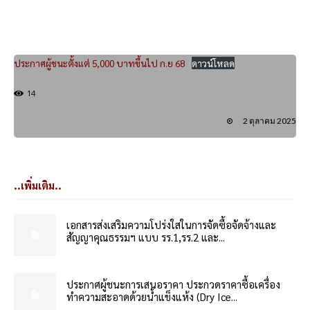
ประกาศผู้ชนะตั้งแต่ 5,000 บาทขึ้นไป ก.ย 68
ดาวน์โหลด
14
2 ตุลาคม 2025
..เพิ่มเติม..
เอกสารส่งเสริมความโปร่งใสในการจัดซื้อจัดจ้างและ
สัญญาคุณธรรมฯ แบบ รร.1,รร.2 และ...
ประกาศผู้ชนะการเสนอราคา ประกวดราคาซื้อเครื่อง
ทำความสะอาดด้วยน้ำแข็งแห้ง (Dry Ice...