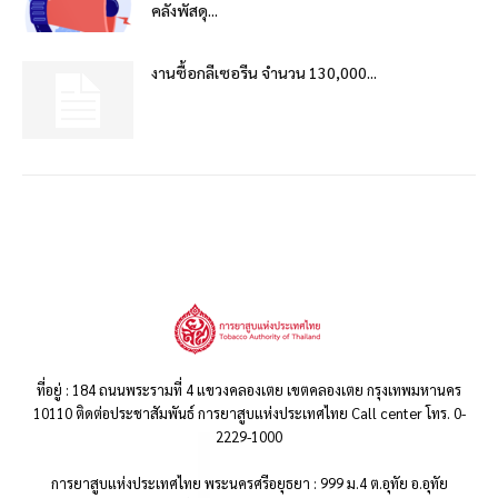
คลังพัสดุ...
งานซื้อกลีเซอรีน จำนวน 130,000...
ที่อยู่ : 184 ถนนพระรามที่ 4 แขวงคลองเตย เขตคลองเตย กรุงเทพมหานคร
10110 ติดต่อประชาสัมพันธ์ การยาสูบแห่งประเทศไทย Call center โทร. 0-
2229-1000
การยาสูบแห่งประเทศไทย พระนครศรีอยุธยา : 999 ม.4 ต.อุทัย อ.อุทัย