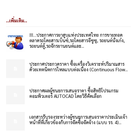
..เพิ่มเติม..
!!!…ประกาศการยาสูบแห่งประเทศไทย การขายทอด
ตลาดรถโดยสารเบ็นซ์,รถโดยสารอีซูซุ, รถยนต์นั่งเก๋ง,
รถยนต์ตู้,รถจักรยานยนต์และ...
ประกาศประกวดราคา ซื้อเครื่องวิเคราะห์ปริมาณสาร
ด้วยเทคนิคการไหลแบบต่อเนื่อง (Continuous Flow...
ประกาศผลผู้ชนะการเสนอราคา ซื้อสิทธิโปรแกรม
คอมพิวเตอร์ AUTOCAD โดยวิธีคัดเลือก
เอกสารรับรองระหว่างผู้ชนะการเสนอราคาประเมินเจ้า
หน้าที่ที่เกี่ยวข้องกับการจัดซื้อจัดจ้าง (แบบ รร. 4)...