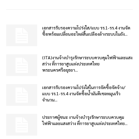
เอกสารรับรองความโปร่งใส/แบบ รร.1-รร.4 งานจัด
ซื้อพร้อมเปลี่ยนอะไหล่สิ้นเปลืองล้างระบบในถัง...
(ITA)งานจ้างบำรุงรักษาระบบควบคุมไฟฟ้าและแสง
สว่าง ที่การยาสูบแห่งประเทศไทย
พระนครศรีอยุธยา...
เอกสารรับรองความโปร่งใสในการจัดซื้อจัดจ้าง/
แบบ รร.1-รร.4 งานจัดซื้อน้ำมันดีเซลหมุนเร็ว
จำนวน...
ประกาศผู้ชนะ งานจ้างบำรุงรักษาระบบควบคุม
ไฟฟ้าและแสงสว่าง ที่การยาสูบแห่งประเทศไทย...