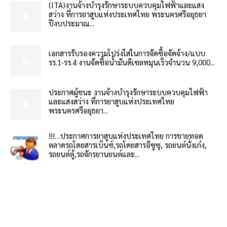
(ITA)งานจ้างบำรุงรักษาระบบควบคุมไฟฟ้าและแสง
สว่าง ที่การยาสูบแห่งประเทศไทย พระนครศรีอยุธยา
ปีงบประมาณ...
เอกสารรับรองความโปร่งใสในการจัดซื้อจัดจ้าง/แบบ
รร.1-รร.4 งานจัดซื้อน้ำมันดีเซลหมุนเร็วจำนวน 9,000...
ประกาศผู้ชนะ งานจ้างบำรุงรักษาระบบควบคุมไฟฟ้า
และแสงสว่าง ที่การยาสูบแห่งประเทศไทย
พระนครศรีอยุธยา...
!!!…ประกาศการยาสูบแห่งประเทศไทย การขายทอด
ตลาดรถโดยสารเบ็นซ์,รถโดยสารอีซูซุ, รถยนต์นั่งเก๋ง,
รถยนต์ตู้,รถจักรยานยนต์และ...