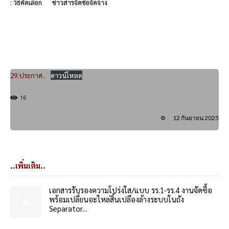
: วิธีคัดเลือก
ข่าวสารจัดซื้อจัดจ้าง
29.ประกาศ..
ดาวน์โหลด
16
12 กันยายน 2025
..เพิ่มเติม..
เอกสารรับรองความโปร่งใส/แบบ รร.1-รร.4 งานจัดซื้อ
พร้อมเปลี่ยนอะไหล่สิ้นเปลืองล้างระบบในถัง
Separator...