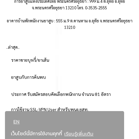
การยาสูบแห่งประเทศไทย พระนครศรีอยุธยา : 999 ม.4 ต.อุทัย อ.อุทัย
จ.พระนครศรีอยุธยา 13210 โทร. 0-3535-2555
อาคารบ้านพักพนักงานยาสูบ : 555 ม.9 ต.คานหาม อ.อุทัย จ.พระนครศรีอยุธยา
13210
..ล่าสุด..
ราคาขายบุหรี่/ยาเส้น
ยาสูบกับการค้นพบ
ประกาศ รับสมัครสอบคัดเลือกพนักงาน จำนวน 81 อัตรา
การใช้งาน SSL-VPN User สำหรับพนง.ยสท.
EN
..ยอดนิยม..
เว็บไซต์นี้มีการใช้งานคุกกี้
เรียนรู้เพิ่มเติม