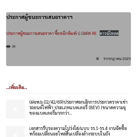
ประกาศผู้ชนะการเสนอราคาฯ
ประกาศผู้ชนะการเสนอราคา ซื้อหมึกพิมพ์ G DARK RE
ดาวน์โหลด
39
9 กรกฎาคม 2025
..เพิ่มเติม..
(ฝจพ.b.02/42/69)ประกาศยกเลิกการประกวดราคาเช่า
รถยนต์ไฟฟ้า ประเภทแบตเตอรี่ (BEV) (ขนาดความจุ
ของแบตเตอรี่มากกว่า...
เอกสารรับรองความโปร่งใส/แบบ รร.1-รร.4 งานจัดซื้อ
พร้อมเปลี่ยนอะไหล่สิ้นเปลืองล้างระบบในถัง