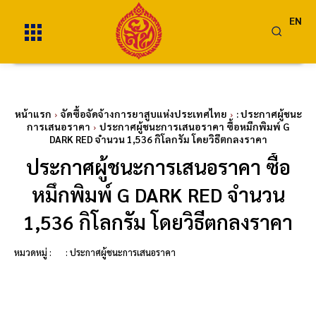
EN
หน้าแรก
จัดซื้อจัดจ้างการยาสูบแห่งประเทศไทย
: ประกาศผู้ชนะ
การเสนอราคา
ประกาศผู้ชนะการเสนอราคา ซื้อหมึกพิมพ์ G
DARK RED จำนวน 1,536 กิโลกรัม โดยวิธีตกลงราคา
ประกาศผู้ชนะการเสนอราคา ซื้อ
หมึกพิมพ์ G DARK RED จำนวน
1,536 กิโลกรัม โดยวิธีตกลงราคา
หมวดหมู่ :
: ประกาศผู้ชนะการเสนอราคา