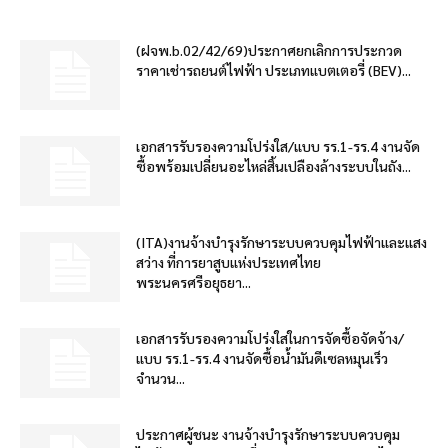
(ฝจพ.b.02/42/69)ประกาศยกเลิกการประกวด
ราคาเช่ารถยนต์ไฟฟ้า ประเภทแบตเตอรี่ (BEV)...
เอกสารรับรองความโปร่งใส/แบบ รร.1-รร.4 งานจัด
ซื้อพร้อมเปลี่ยนอะไหล่สิ้นเปลืองล้างระบบในถัง...
(ITA)งานจ้างบำรุงรักษาระบบควบคุมไฟฟ้าและแสง
สว่าง ที่การยาสูบแห่งประเทศไทย
พระนครศรีอยุธยา...
เอกสารรับรองความโปร่งใสในการจัดซื้อจัดจ้าง/
แบบ รร.1-รร.4 งานจัดซื้อน้ำมันดีเซลหมุนเร็ว
จำนวน...
ประกาศผู้ชนะ งานจ้างบำรุงรักษาระบบควบคุม