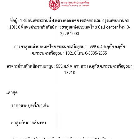
ที่อยู่ : 184 ถนนพระรามที่ 4 แขวงคลองเตย เขตคลองเตย กรุงเทพมหานคร
10110 ติดต่อประชาสัมพันธ์ การยาสูบแห่งประเทศไทย Call center โทร. 0-
2229-1000
การยาสูบแห่งประเทศไทย พระนครศรีอยุธยา : 999 ม.4 ต.อุทัย อ.อุทัย
จ.พระนครศรีอยุธยา 13210 โทร. 0-3535-2555
อาคารบ้านพักพนักงานยาสูบ : 555 ม.9 ต.คานหาม อ.อุทัย จ.พระนครศรีอยุธยา
13210
..ล่าสุด..
ราคาขายบุหรี่/ยาเส้น
ยาสูบกับการค้นพบ