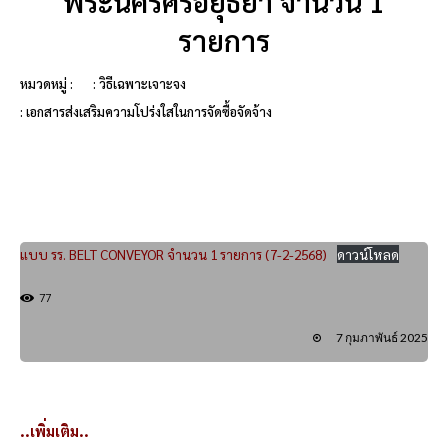
พระนครศรีอยุธยา จำนวน 1
รายการ
หมวดหมู่ :
: วิธีเฉพาะเจาะจง
: เอกสารส่งเสริมความโปร่งใสในการจัดซื้อจัดจ้าง
แบบ รร. BELT CONVEYOR จำนวน 1 รายการ (7-2-2568)
ดาวน์โหลด
77
7 กุมภาพันธ์ 2025
..เพิ่มเติม..