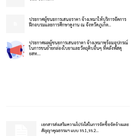
ประกาศผู้ชนะการเสนอราคา จ้างเหมาให้บริการจัดการ
ฝึกอบรมและการศึกษาดูงาน ณ จังหวัดภูเก็ต...
ประกาศผลผู้ชนะการเสนอราคา จ้างเหมาพร้อมอุปกรณ์
ในการขนย้ายกล่องใบยาและวัตถุดิบอื่นๆ ที่คลังพัสดุ
ยสท....
เอกสารส่งเสริมความโปร่งใสในการจัดซื้อจัดจ้างและ
สัญญาคุณธรรมฯ แบบ รร.1,รร.2...