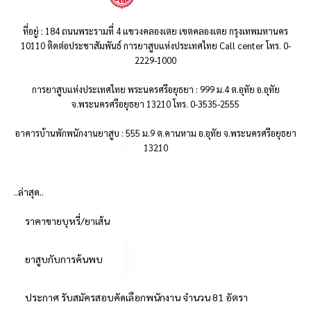
ที่อยู่ : 184 ถนนพระรามที่ 4 แขวงคลองเตย เขตคลองเตย กรุงเทพมหานคร
10110 ติดต่อประชาสัมพันธ์ การยาสูบแห่งประเทศไทย Call center โทร. 0-
2229-1000
การยาสูบแห่งประเทศไทย พระนครศรีอยุธยา : 999 ม.4 ต.อุทัย อ.อุทัย
จ.พระนครศรีอยุธยา 13210 โทร. 0-3535-2555
อาคารบ้านพักพนักงานยาสูบ : 555 ม.9 ต.คานหาม อ.อุทัย จ.พระนครศรีอยุธยา
13210
..ล่าสุด..
ราคาขายบุหรี่/ยาเส้น
ยาสูบกับการค้นพบ
ประกาศ รับสมัครสอบคัดเลือกพนักงาน จำนวน 81 อัตรา