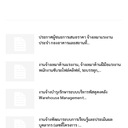
ประกาศผู้ชนะการเสนอราคา จ้างเหมาแรงงาน
ประจำ กองอาคารและสถานที่...
งานจ้างเหมาด้านแรงงาน, จ้างเหมาด้านฝีมือแรงงาน
พนักงานขับรถโฟล์คลิฟท์, รถบรรทุก,...
งานจ้างบำรุงรักษาระบบบริหารพัสดุคงคลัง
Warehouse Management...
งานจ้างพัฒนาระบบการเรียนรู้และประเมินผล
บุคลากร (เลขที่โครงการ :...