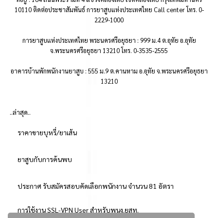
10110 ติดต่อประชาสัมพันธ์ การยาสูบแห่งประเทศไทย Call center โทร. 0-
2229-1000
การยาสูบแห่งประเทศไทย พระนครศรีอยุธยา : 999 ม.4 ต.อุทัย อ.อุทัย
จ.พระนครศรีอยุธยา 13210 โทร. 0-3535-2555
อาคารบ้านพักพนักงานยาสูบ : 555 ม.9 ต.คานหาม อ.อุทัย จ.พระนครศรีอยุธยา
13210
..ล่าสุด..
ราคาขายบุหรี่/ยาเส้น
ยาสูบกับการค้นพบ
ประกาศ รับสมัครสอบคัดเลือกพนักงาน จำนวน 81 อัตรา
การใช้งาน SSL-VPN User สำหรับพนง.ยสท.