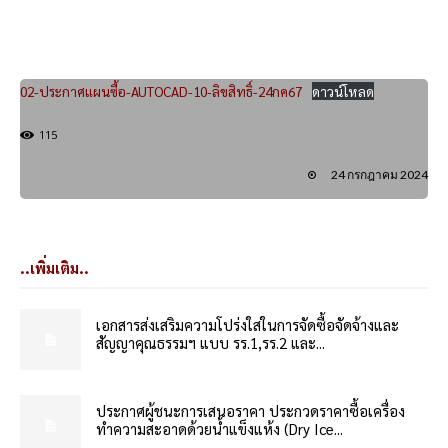
02-ประกาศแผนซื้อ-AUTOCAD-10-ลิขสิทธิ์-24กค67
ดาวน์โหลด
115
24 กรกฎาคม 2024
..เพิ่มเติม..
เอกสารส่งเสริมความโปร่งใสในการจัดซื้อจัดจ้างและ
สัญญาคุณธรรมฯ แบบ รร.1,รร.2 และ...
ประกาศผู้ชนะการเสนอราคา ประกวดราคาซื้อเครื่อง
ทำความสะอาดด้วยน้ำแข็งแห้ง (Dry Ice...