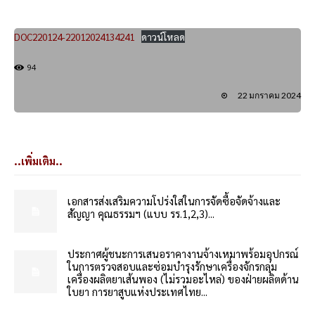
DOC220124-22012024134241
ดาวน์โหลด
94
22 มกราคม 2024
..เพิ่มเติม..
เอกสารส่งเสริมความโปร่งใสในการจัดซื้อจัดจ้างและ
สัญญา คุณธรรมฯ (แบบ รร.1,2,3)...
ประกาศผู้ชนะการเสนอราคางานจ้างเหมาพร้อมอุปกรณ์
ในการตรวจสอบและซ่อมบำรุงรักษาเครื่องจักรกลุ่ม
เครื่องผลิตยาเส้นพอง (ไม่รวมอะไหล่) ของฝ่ายผลิตด้าน
ใบยา การยาสูบแห่งประเทศไทย...