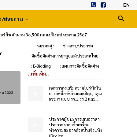
EN
าร/สอบถาม
อร์กิช จำนวน 36,500 กล่อง ปีงบประมาณ 2567
หมวดหมู่ :
ข่าวสาร/ประกาศ
7
จัดซื้อจัดจ้างการยาสูบแห่งประเทศไทย
: E-Bidding
: แผนการจัดซื้อจัดจ้าง
..เพิ่มเติม..
เอกสารส่งเสริมความโปร่งใสใน
าคม 2023
การจัดซื้อจัดจ้างและสัญญาคุณ
ธรรมฯ แบบ รร.1,รร.2 และ...
ประกาศผู้ชนะการเสนอราคา
ประกวดราคาซื้อเครื่อง
ทำความสะอาดด้วยน้ำแข็งแห้ง
(Dry Ice...