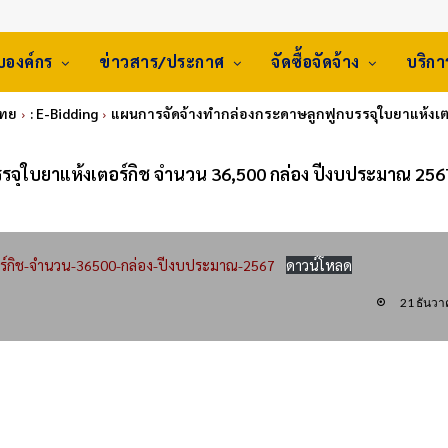
ับองค์กร
ข่าวสาร/ประกาศ
จัดซื้อจัดจ้าง
บริก
ไทย
: E-Bidding
แผนการจัดจ้างทำกล่องกระดาษลูกฟูกบรรจุใบยาแห้งเต
รจุใบยาแห้งเตอร์กิช จำนวน 36,500 กล่อง ปีงบประมาณ 256
อร์กิช-จำนวน-36500-กล่อง-ปีงบประมาณ-2567
ดาวน์โหลด
21 ธันว