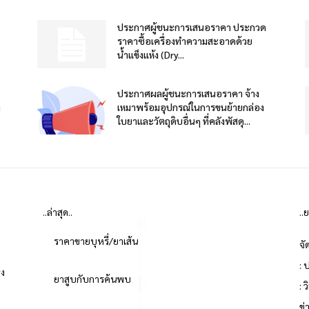
ประกาศผู้ชนะการเสนอราคา ประกวด
ราคาซื้อเครื่องทำความสะอาดด้วย
น้ำแข็งแห้ง (Dry...
ประกาศผลผู้ชนะการเสนอราคา จ้าง
า
เหมาพร้อมอุปกรณ์ในการขนย้ายกล่อง
ใบยาและวัตถุดิบอื่นๆ ที่คลังพัสดุ...
..ล่าสุด..
..
ราคาขายบุหรี่/ยาเส้น
จั
: 
่ง
ยาสูบกับการค้นพบ
: 
ข