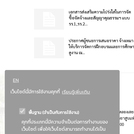
เอกสารส่งเสริมความโปร่งใสในการจัด
ซื้อจัดจ้างและสัญญาคุณธรรมฯ แบบ
รร.1,รร.2...
ประกาศผู้ชนะการเสนอราคา จ้างเหมา
ให้บริการจัดการฝึกอบรมและการศึกษ
ดูงาน ณ...
EN
เว็บไซต์นี้มีการใช้งานคุกกี้
เรียนรู้เพิ่มเติม
พื้นฐาน (จำเป็นกับการใช้งาน)
ที่อยู่ : 184 ถนนพระรามที่ 4 แขวงคลองเตย เขตคลองเตย
กรุงเทพมหานคร 10110 ติดต่อประชาสัมพันธ์ การยาสูบแห
คุกกี้ประเภทนี้มีความจำเป็นต่อการทำงานของ
ประเทศไทย Call center โทร. 0-2229-1000
เว็บไซต์ เพื่อให้เว็บไซต์สามารถทำงานได้เป็น