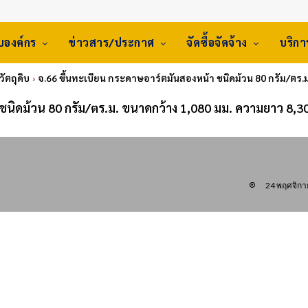
ับองค์กร
ข่าวสาร/ประกาศ
จัดซื้อจัดจ้าง
บริก
วัตถุดิบ
จ.66 ขึ้นทะเบียน กระดาษอาร์ตมันสองหน้า ชนิดม้วน 80 กรัม/ตร.
ชนิดม้วน 80 กรัม/ตร.ม. ขนาดกว้าง 1,080 มม. ความยาว 8,3
24 พฤศจิกา