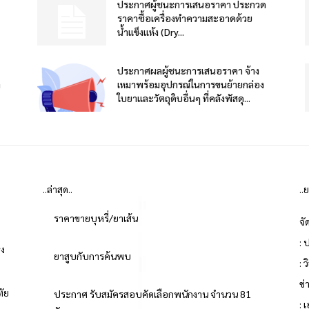
ประกาศผู้ชนะการเสนอราคา ประกวด
ราคาซื้อเครื่องทำความสะอาดด้วย
น้ำแข็งแห้ง (Dry...
ประกาศผลผู้ชนะการเสนอราคา จ้าง
า
เหมาพร้อมอุปกรณ์ในการขนย้ายกล่อง
ใบยาและวัตถุดิบอื่นๆ ที่คลังพัสดุ...
..ล่าสุด..
..
ราคาขายบุหรี่/ยาเส้น
จั
: 
่ง
ยาสูบกับการค้นพบ
: 
ข
ทัย
ประกาศ รับสมัครสอบคัดเลือกพนักงาน จำนวน 81
: 