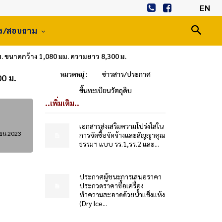
EN
าร/สอบถาม
ม. ขนาดกว้าง 1,080 มม. ความยาว 8,300 ม.
หมวดหมู่ :
ข่าวสาร/ประกาศ
00 ม.
ขึ้นทะเบียนวัตถุดิบ
..เพิ่มเติม..
เอกสารส่งเสริมความโปร่งใสใน
ยน 2023
การจัดซื้อจัดจ้างและสัญญาคุณ
ธรรมฯ แบบ รร.1,รร.2 และ...
ประกาศผู้ชนะการเสนอราคา
ประกวดราคาซื้อเครื่อง
ทำความสะอาดด้วยน้ำแข็งแห้ง
(Dry Ice...