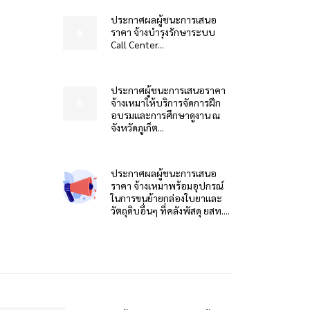
ประกาศผลผู้ชนะการเสนอ
ราคา จ้างบำรุงรักษาระบบ
Call Center...
ประกาศผู้ชนะการเสนอราคา
จ้างเหมาให้บริการจัดการฝึก
อบรมและการศึกษาดูงาน ณ
จังหวัดภูเก็ต...
ประกาศผลผู้ชนะการเสนอ
ราคา จ้างเหมาพร้อมอุปกรณ์
ในการขนย้ายกล่องใบยาและ
วัตถุดิบอื่นๆ ที่คลังพัสดุ ยสท....