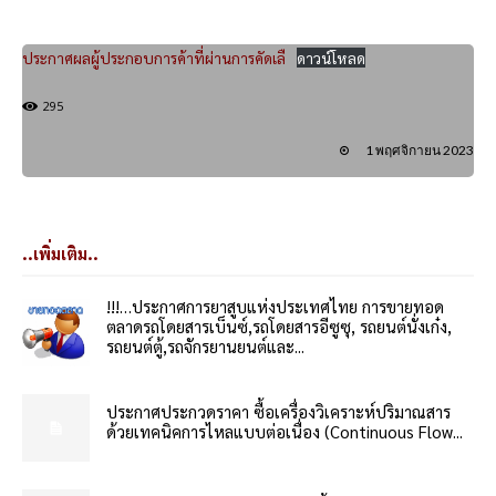
ประกาศผลผู้ประกอบการค้าที่ผ่านการคัดเลื
ดาวน์โหลด
295
1 พฤศจิกายน 2023
..เพิ่มเติม..
!!!…ประกาศการยาสูบแห่งประเทศไทย การขายทอด
ตลาดรถโดยสารเบ็นซ์,รถโดยสารอีซูซุ, รถยนต์นั่งเก๋ง,
รถยนต์ตู้,รถจักรยานยนต์และ...
ประกาศประกวดราคา ซื้อเครื่องวิเคราะห์ปริมาณสาร
ด้วยเทคนิคการไหลแบบต่อเนื่อง (Continuous Flow...