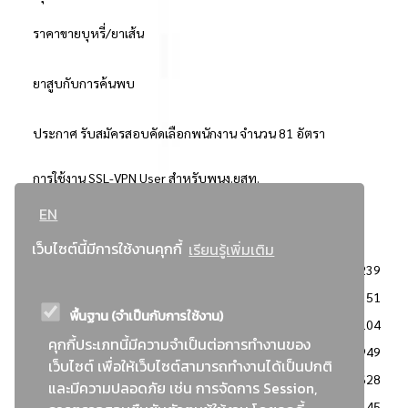
ราคาขายบุหรี่/ยาเส้น
ยาสูบกับการค้นพบ
ประกาศ รับสมัครสอบคัดเลือกพนักงาน จำนวน 81 อัตรา
การใช้งาน SSL-VPN User สำหรับพนง.ยสท.
EN
..ยอดนิยม..
เว็บไซต์นี้มีการใช้งานคุกกี้
เรียนรู้เพิ่มเติม
จัดซื้อจัดจ้างการยาสูบแห่งประเทศไทย
3239
: ประกาศผู้ชนะการเสนอราคา
2351
พื้นฐาน (จำเป็นกับการใช้งาน)
: วิธีเฉพาะเจาะจง
2104
คุกกี้ประเภทนี้มีความจำเป็นต่อการทำงานของ
ข่าวสาร/ประกาศ
1949
เว็บไซต์ เพื่อให้เว็บไซต์สามารถทำงานได้เป็นปกติ
: เอกสารส่งเสริมความโปร่งใสในการจัดซื้อจัดจ้าง
1628
และมีความปลอดภัย เช่น การจัดการ Session,
ข่าวสารจัดซื้อจัดจ้าง
1145