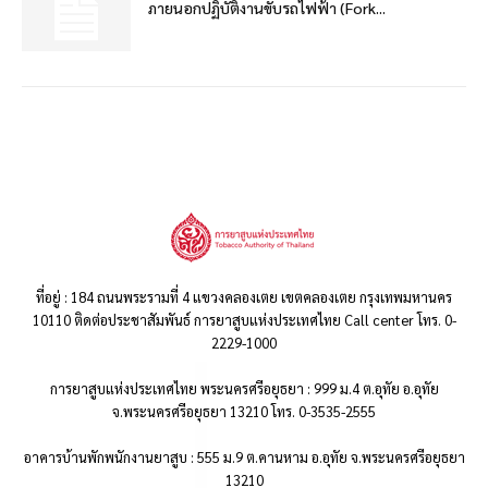
ภายนอกปฏิบัติงานขับรถไฟฟ้า (Fork...
ที่อยู่ : 184 ถนนพระรามที่ 4 แขวงคลองเตย เขตคลองเตย กรุงเทพมหานคร
10110 ติดต่อประชาสัมพันธ์ การยาสูบแห่งประเทศไทย Call center โทร. 0-
2229-1000
การยาสูบแห่งประเทศไทย พระนครศรีอยุธยา : 999 ม.4 ต.อุทัย อ.อุทัย
จ.พระนครศรีอยุธยา 13210 โทร. 0-3535-2555
อาคารบ้านพักพนักงานยาสูบ : 555 ม.9 ต.คานหาม อ.อุทัย จ.พระนครศรีอยุธยา
13210