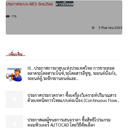
ประกาศระบบ-MES-5กย2566
ดาวน์โหลด
176
5 กันยายน 2023
..เพิ่มเติม..
!!!…ประกาศการยาสูบแห่งประเทศไทย การขายทอด
ตลาดรถโดยสารเบ็นซ์,รถโดยสารอีซูซุ, รถยนต์นั่งเก๋ง,
รถยนต์ตู้,รถจักรยานยนต์และ...
ประกาศประกวดราคา ซื้อเครื่องวิเคราะห์ปริมาณสาร
ด้วยเทคนิคการไหลแบบต่อเนื่อง (Continuous Flow...
ประกาศผลผู้ชนะการเสนอราคา ซื้อสิทธิโปรแกรม
คอมพิวเตอร์ AUTOCAD โดยวิธีคัดเลือก