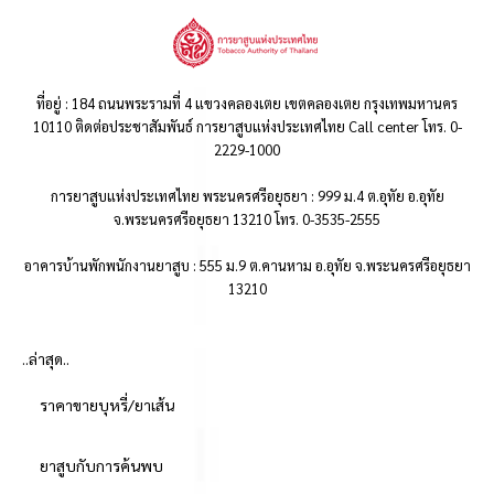
ที่อยู่ : 184 ถนนพระรามที่ 4 แขวงคลองเตย เขตคลองเตย กรุงเทพมหานคร
10110 ติดต่อประชาสัมพันธ์ การยาสูบแห่งประเทศไทย Call center โทร. 0-
2229-1000
การยาสูบแห่งประเทศไทย พระนครศรีอยุธยา : 999 ม.4 ต.อุทัย อ.อุทัย
จ.พระนครศรีอยุธยา 13210 โทร. 0-3535-2555
อาคารบ้านพักพนักงานยาสูบ : 555 ม.9 ต.คานหาม อ.อุทัย จ.พระนครศรีอยุธยา
13210
..ล่าสุด..
ราคาขายบุหรี่/ยาเส้น
ยาสูบกับการค้นพบ