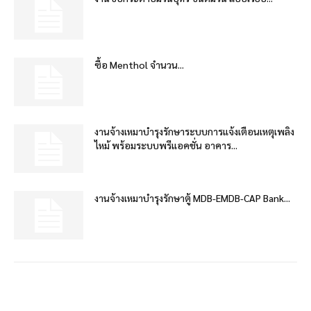
ซื้อ Menthol จำนวน...
งานจ้างเหมาบำรุงรักษาระบบการแจ้งเตือนเหตุเพลิง
ไหม้ พร้อมระบบพรีแอคชั่น อาคาร...
งานจ้างเหมาบำรุงรักษาตู้ MDB-EMDB-CAP Bank...