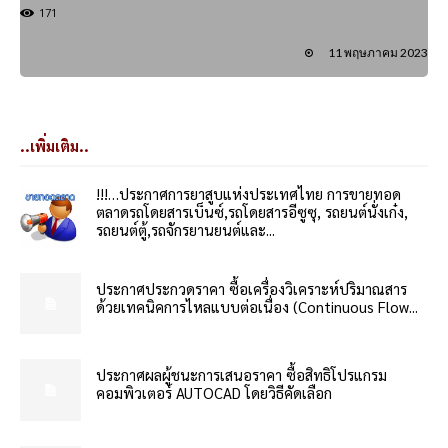
171
11 พฤษภาคม 2023
..เพิ่มเติม..
!!!…ประกาศการยาสูบแห่งประเทศไทย การขายทอด
ตลาดรถโดยสารเบ็นซ์,รถโดยสารอีซูซุ, รถยนต์นั่งเก๋ง,
รถยนต์ตู้,รถจักรยานยนต์และ...
ประกาศประกวดราคา ซื้อเครื่องวิเคราะห์ปริมาณสาร
ด้วยเทคนิคการไหลแบบต่อเนื่อง (Continuous Flow...
ประกาศผลผู้ชนะการเสนอราคา ซื้อสิทธิโปรแกรม
คอมพิวเตอร์ AUTOCAD โดยวิธีคัดเลือก