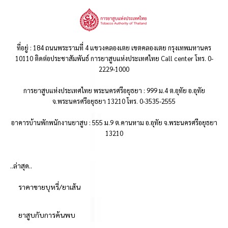
ที่อยู่ : 184 ถนนพระรามที่ 4 แขวงคลองเตย เขตคลองเตย กรุงเทพมหานคร
10110 ติดต่อประชาสัมพันธ์ การยาสูบแห่งประเทศไทย Call center โทร. 0-
2229-1000
การยาสูบแห่งประเทศไทย พระนครศรีอยุธยา : 999 ม.4 ต.อุทัย อ.อุทัย
จ.พระนครศรีอยุธยา 13210 โทร. 0-3535-2555
อาคารบ้านพักพนักงานยาสูบ : 555 ม.9 ต.คานหาม อ.อุทัย จ.พระนครศรีอยุธยา
13210
..ล่าสุด..
ราคาขายบุหรี่/ยาเส้น
ยาสูบกับการค้นพบ