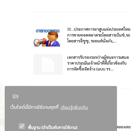
!!!…ประกาศการยาสูบแห่งประเทศไทย
การขายทอดตลาดรถโดยสารเบ็นซ์,รถ
โดยสารอีซูซุ, รถยนต์นั่งเก๋ง,...
เอกสารรับรองระหว่างผู้ชนะการเสนอ
ราคาประเมินเจ้าหน้าที่ที่เกี่ยวข้องกับ
การจัดซื้อจัดจ้าง (แบบ รร....
EN
เว็บไซต์นี้มีการใช้งานคุกกี้
เรียนรู้เพิ่มเติม
พื้นฐาน (จำเป็นกับการใช้งาน)
ที่อยู่ : 184 ถนนพระรามที่ 4 แขวงคลองเตย เขตคลองเตย