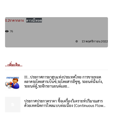
0.2ราคากลาง
ดาวน์โหลด
76
15 พฤศจิกายน 2022
..เพิ่มเติม..
!!!…ประกาศการยาสูบแห่งประเทศไทย การขายทอด
ตลาดรถโดยสารเบ็นซ์,รถโดยสารอีซูซุ, รถยนต์นั่งเก๋ง,
รถยนต์ตู้,รถจักรยานยนต์และ...
ประกาศประกวดราคา ซื้อเครื่องวิเคราะห์ปริมาณสาร
ด้วยเทคนิคการไหลแบบต่อเนื่อง (Continuous Flow...