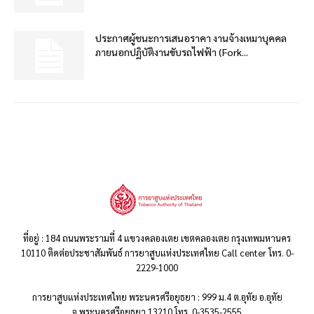
ประกาศผู้ชนะการเสนอราคา งานจ้างเหมาบุคคล
ภายนอกปฏิบัติงานขับรถไฟฟ้า (Fork...
ที่อยู่ : 184 ถนนพระรามที่ 4 แขวงคลองเตย เขตคลองเตย กรุงเทพมหานคร
10110 ติดต่อประชาสัมพันธ์ การยาสูบแห่งประเทศไทย Call center โทร. 0-
2229-1000
การยาสูบแห่งประเทศไทย พระนครศรีอยุธยา : 999 ม.4 ต.อุทัย อ.อุทัย
จ.พระนครศรีอยุธยา 13210 โทร. 0-3535-2555