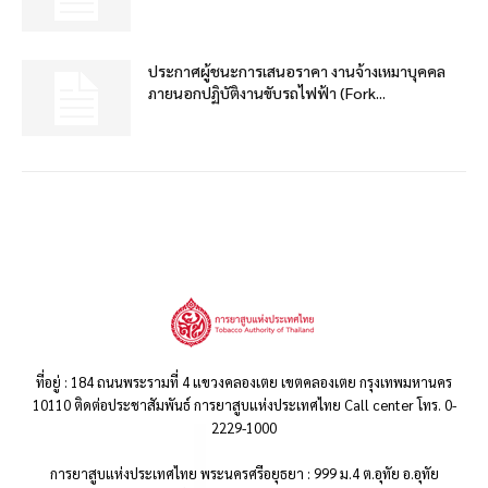
ประกาศผู้ชนะการเสนอราคา งานจ้างเหมาบุคคล
ภายนอกปฏิบัติงานขับรถไฟฟ้า (Fork...
ที่อยู่ : 184 ถนนพระรามที่ 4 แขวงคลองเตย เขตคลองเตย กรุงเทพมหานคร
10110 ติดต่อประชาสัมพันธ์ การยาสูบแห่งประเทศไทย Call center โทร. 0-
2229-1000
การยาสูบแห่งประเทศไทย พระนครศรีอยุธยา : 999 ม.4 ต.อุทัย อ.อุทัย