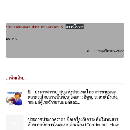
ประกาศและเอกสารประกวดราคา-6
ดาวน์โหลด
115
11 พฤศจิกายน 2022
..เพิ่มเติม..
!!!…ประกาศการยาสูบแห่งประเทศไทย การขายทอด
ตลาดรถโดยสารเบ็นซ์,รถโดยสารอีซูซุ, รถยนต์นั่งเก๋ง,
รถยนต์ตู้,รถจักรยานยนต์และ...
ประกาศประกวดราคา ซื้อเครื่องวิเคราะห์ปริมาณสาร
ด้วยเทคนิคการไหลแบบต่อเนื่อง (Continuous Flow...