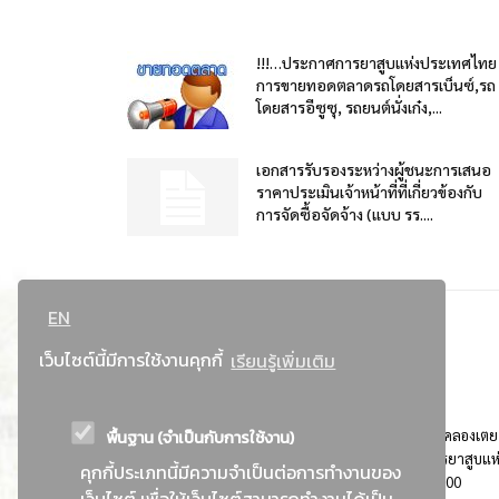
!!!…ประกาศการยาสูบแห่งประเทศไทย
การขายทอดตลาดรถโดยสารเบ็นซ์,รถ
โดยสารอีซูซุ, รถยนต์นั่งเก๋ง,...
เอกสารรับรองระหว่างผู้ชนะการเสนอ
ราคาประเมินเจ้าหน้าที่ที่เกี่ยวข้องกับ
การจัดซื้อจัดจ้าง (แบบ รร....
EN
เว็บไซต์นี้มีการใช้งานคุกกี้
เรียนรู้เพิ่มเติม
พื้นฐาน (จำเป็นกับการใช้งาน)
ที่อยู่ : 184 ถนนพระรามที่ 4 แขวงคลองเตย เขตคลองเตย
กรุงเทพมหานคร 10110 ติดต่อประชาสัมพันธ์ การยาสูบแห
คุกกี้ประเภทนี้มีความจำเป็นต่อการทำงานของ
ประเทศไทย Call center โทร. 0-2229-1000