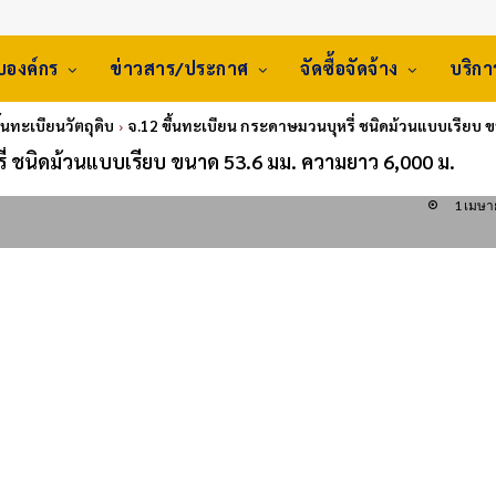
ับองค์กร
ข่าวสาร/ประกาศ
จัดซื้อจัดจ้าง
บริก
ึ้นทะเบียนวัตถุดิบ
จ.12 ขึ้นทะเบียน กระดาษมวนบุหรี่ ชนิดม้วนแบบเรียบ 
ี่ ชนิดม้วนแบบเรียบ ขนาด 53.6 มม. ความยาว 6,000 ม.
1 เมษา