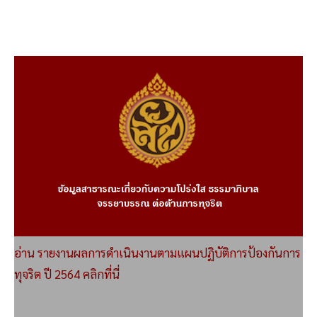
อ่าน รายงานผลการดำเนินงานตามแผนปฏิบัติการป้องกันการ
ทุจริต ปี 2564 คลิกที่นี่