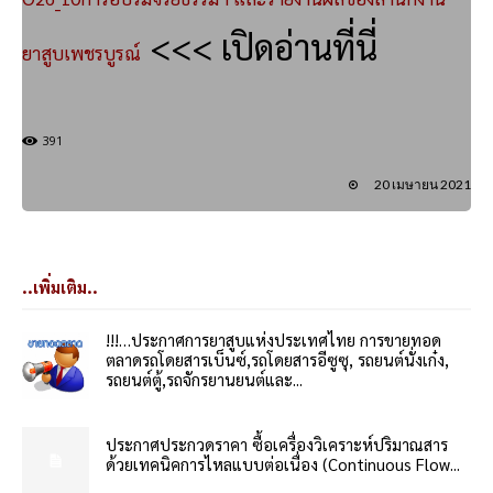
<<< เปิดอ่านที่นี่
ยาสูบเพชรบูรณ์
391
20 เมษายน 2021
..เพิ่มเติม..
!!!…ประกาศการยาสูบแห่งประเทศไทย การขายทอด
ตลาดรถโดยสารเบ็นซ์,รถโดยสารอีซูซุ, รถยนต์นั่งเก๋ง,
รถยนต์ตู้,รถจักรยานยนต์และ...
ประกาศประกวดราคา ซื้อเครื่องวิเคราะห์ปริมาณสาร
ด้วยเทคนิคการไหลแบบต่อเนื่อง (Continuous Flow...