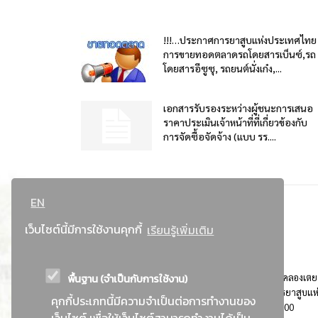
!!!…ประกาศการยาสูบแห่งประเทศไทย
การขายทอดตลาดรถโดยสารเบ็นซ์,รถ
โดยสารอีซูซุ, รถยนต์นั่งเก๋ง,...
เอกสารรับรองระหว่างผู้ชนะการเสนอ
ราคาประเมินเจ้าหน้าที่ที่เกี่ยวข้องกับ
การจัดซื้อจัดจ้าง (แบบ รร....
EN
เว็บไซต์นี้มีการใช้งานคุกกี้
เรียนรู้เพิ่มเติม
พื้นฐาน (จำเป็นกับการใช้งาน)
ที่อยู่ : 184 ถนนพระรามที่ 4 แขวงคลองเตย เขตคลองเตย
กรุงเทพมหานคร 10110 ติดต่อประชาสัมพันธ์ การยาสูบแห
คุกกี้ประเภทนี้มีความจำเป็นต่อการทำงานของ
ประเทศไทย Call center โทร. 0-2229-1000