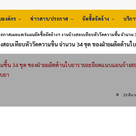
ับองค์กร
ข่าวสาร/ประกาศ
จัดซื้อจัดจ้าง
บริก
ะกาศเผยแพร่แผนจัดซื้อจัดจ้างฯ งานจ้างสอบเทียบหัววัดความชื้น จำนวน 
างสอบเทียบหัววัดความชื้น จำนวน 34 ชุด ของฝ่ายผลิตด้านใ
ชื้น 34 ชุด ของฝ่ายผลิตด้านใบยา
รายละอียดแนบแผนจ้างส
ใบยา
23 มีน