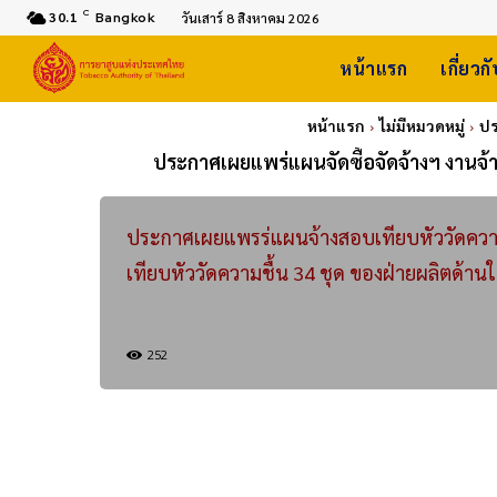
C
30.1
Bangkok
วันเสาร์ 8 สิงหาคม 2026
หน้าแรก
เกี่ยวก
หน้าแรก
ไม่มีหมวดหมู่
ปร
ประกาศเผยแพร่แผนจัดซื้อจัดจ้างฯ งานจ้
ประกาศเผยแพรร่แผนจ้างสอบเทียบหัววัดความ
เทียบหัววัดความชื้น 34 ชุด ของฝ่ายผลิตด้าน
252