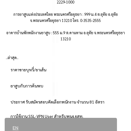
2229-1000
การยาสูบแห่งประเทศไทย พระนครศรีอยุธยา : 999 ม.4 ต.อุทัย อ.อุทัย
จ.พระนครศรีอยุธยา 13210 โทร. 0-3535-2555
อาคารบ้านพักพนักงานยาสูบ : 555 ม.9 ต.คานหาม อ.อุทัย จ.พระนครศรีอยุธยา
13210
..ล่าสุด..
ราคาขายบุหรี่/ยาเส้น
ยาสูบกับการค้นพบ
ประกาศ รับสมัครสอบคัดเลือกพนักงาน จำนวน 81 อัตรา
การใช้งาน SSL-VPN User สำหรับพนง.ยสท.
EN