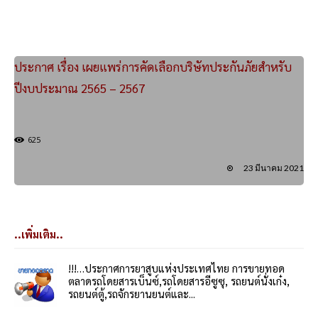
ประกาศ เรื่อง เผยแพร่การคัดเลือกบริษัทประกันภัยสำหรับ
ปีงบประมาณ 2565 – 2567
625
23 มีนาคม 2021
..เพิ่มเติม..
!!!…ประกาศการยาสูบแห่งประเทศไทย การขายทอด
ตลาดรถโดยสารเบ็นซ์,รถโดยสารอีซูซุ, รถยนต์นั่งเก๋ง,
รถยนต์ตู้,รถจักรยานยนต์และ...