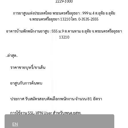
2229-1000
การยาสูบแห่งประเทศไทย พระนครศรีอยุธยา : 999 ม.4 ต.อุทัย อ.อุทัย
จ.พระนครศรีอยุธยา 13210 โทร. 0-3535-2555
อาคารบ้านพักพนักงานยาสูบ : 555 ม.9 ต.คานหาม อ.อุทัย จ.พระนครศรีอยุธยา
13210
..ล่าสุด..
ราคาขายบุหรี่/ยาเส้น
ยาสูบกับการค้นพบ
ประกาศ รับสมัครสอบคัดเลือกพนักงาน จำนวน 81 อัตรา
การใช้งาน SSL-VPN User สำหรับพนง.ยสท.
EN
..ยอดนิยม..