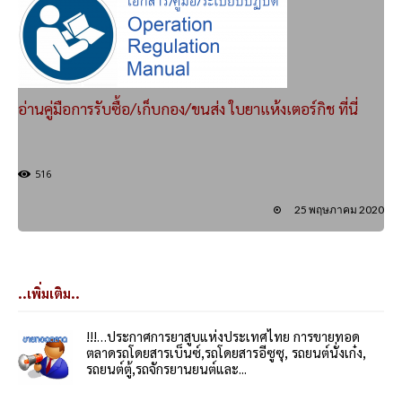
อ่านคู่มือการรับซื้อ/เก็บกอง/ขนส่ง ใบยาแห้งเตอร์กิช ที่นี่
516
25 พฤษภาคม 2020
..เพิ่มเติม..
!!!…ประกาศการยาสูบแห่งประเทศไทย การขายทอด
ตลาดรถโดยสารเบ็นซ์,รถโดยสารอีซูซุ, รถยนต์นั่งเก๋ง,
รถยนต์ตู้,รถจักรยานยนต์และ...