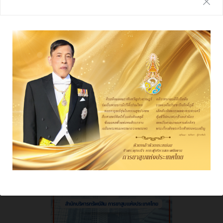
รายงานประจำปี
ผลการดําเนินงาน