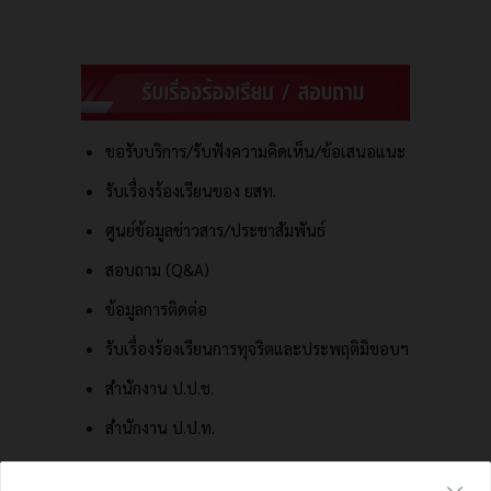
ขอรับบริการ/รับฟังความคิดเห็น/ข้อเสนอแนะ
รับเรื่องร้องเรียนของ ยสท.
ศูนย์ข้อมูลข่าวสาร/ประชาสัมพันธ์
สอบถาม (Q&A)
ข้อมูลการติดต่อ
รับเรื่องร้องเรียนการทุจริตและประพฤติมิชอบฯ
สำนักงาน ป.ป.ช.
สำนักงาน ป.ป.ท.