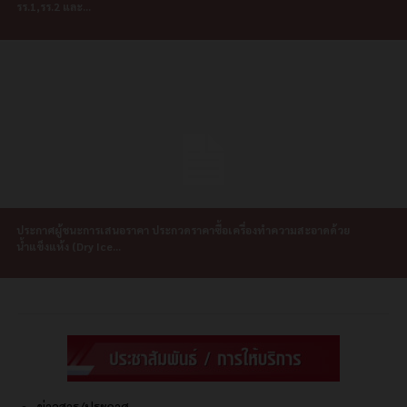
รร.1,รร.2 และ...
ประกาศผู้ชนะการเสนอราคา ประกวดราคาซื้อเครื่องทำความสะอาดด้วย
น้ำแข็งแห้ง (Dry Ice...
ข่าวสาร/ประกาศ