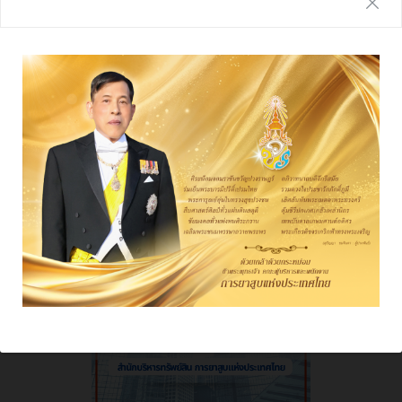
รายงานประจำปี
ผลการดําเนินงาน