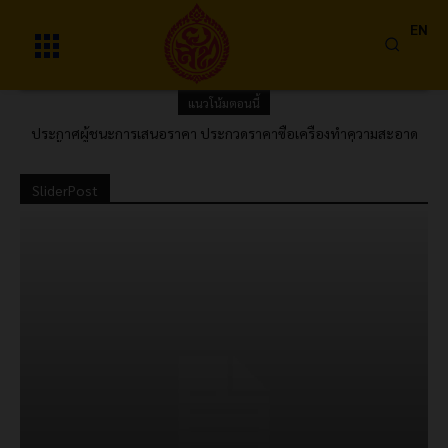
EN
แนวโน้มตอนนี้
ประกาศผู้ชนะการเสนอราคา ประกวดราคาซื้อเครื่องทำความสะอาด
ประกาศผลผู้ชนะการเสนอราคา จ้างบำรุงรักษาระบบ Call Center ด้วย
ด้วยน้ำแข็งแห้ง (Dry Ice Blasting Machine) จำนวน 1 เครื่อง ของกอง
วิธีประกวดราคาอิเล็กทรอนิกส์ (e-bidding)
ผลิตยาเส้น ฝ่ายผลิตด้านใบยา การยาสูบแห่งประเทศไทย
พระนครศรีอยุธยา ประจำปีงบประมาณ 2570 ด้วยวิธีประกวดราคา
SliderPost
อิเล็กทรอนิกส์ (e-bidding)