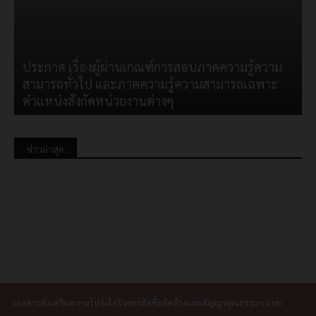
ประกาศ เรื่องผู้ผ่านเกณฑ์การสอบภาคความรู้ความ
สามารถทั่วไป และภาคความรู้ความสามารถเฉพาะ
ตำแหน่งสังกัดหน่วยงานต่างๆ
..ข่าวล่าสุด..
เอกสารส่งเสริมความโปร่งใสในการจัดซื้อจัดจ้างและสัญญาคุณธรรมฯ แบบ