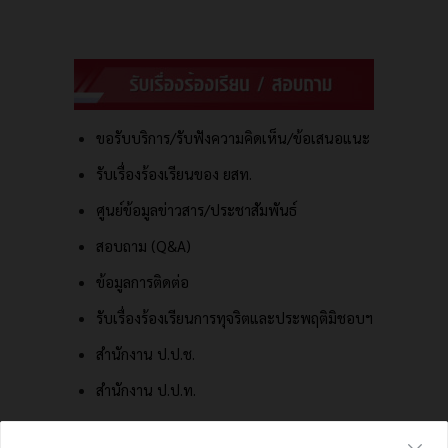
ขอรับบริการ/รับฟังความคิดเห็น/ข้อเสนอแนะ
รับเรื่องร้องเรียนของ ยสท.
ศูนย์ข้อมูลข่าวสาร/ประชาสัมพันธ์
สอบถาม (Q&A)
ข้อมูลการติดต่อ
รับเรื่องร้องเรียนการทุจริตและประพฤติมิชอบฯ
สำนักงาน ป.ป.ช.
สำนักงาน ป.ป.ท.