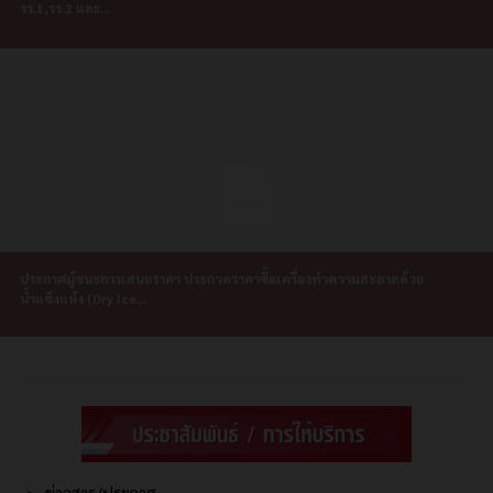
รร.1,รร.2 และ...
ประกาศผู้ชนะการเสนอราคา ประกวดราคาซื้อเครื่องทำความสะอาดด้วย
น้ำแข็งแห้ง (Dry Ice...
ข่าวสาร/ประกาศ