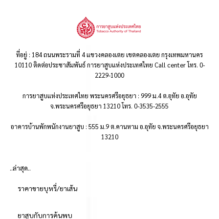
ที่อยู่ : 184 ถนนพระรามที่ 4 แขวงคลองเตย เขตคลองเตย กรุงเทพมหานคร
10110 ติดต่อประชาสัมพันธ์ การยาสูบแห่งประเทศไทย Call center โทร. 0-
2229-1000
การยาสูบแห่งประเทศไทย พระนครศรีอยุธยา : 999 ม.4 ต.อุทัย อ.อุทัย
จ.พระนครศรีอยุธยา 13210 โทร. 0-3535-2555
อาคารบ้านพักพนักงานยาสูบ : 555 ม.9 ต.คานหาม อ.อุทัย จ.พระนครศรีอยุธยา
13210
..ล่าสุด..
ราคาขายบุหรี่/ยาเส้น
ยาสูบกับการค้นพบ