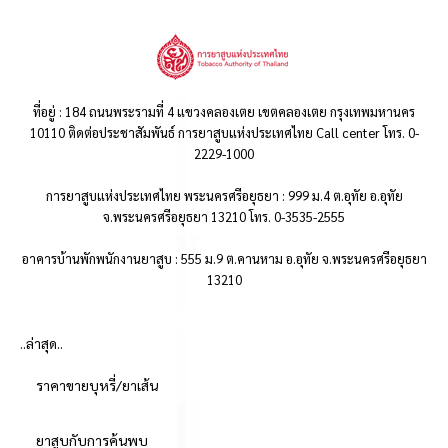
ที่อยู่ : 184 ถนนพระรามที่ 4 แขวงคลองเตย เขตคลองเตย กรุงเทพมหานคร
10110 ติดต่อประชาสัมพันธ์ การยาสูบแห่งประเทศไทย Call center โทร. 0-
2229-1000
การยาสูบแห่งประเทศไทย พระนครศรีอยุธยา : 999 ม.4 ต.อุทัย อ.อุทัย
จ.พระนครศรีอยุธยา 13210 โทร. 0-3535-2555
อาคารบ้านพักพนักงานยาสูบ : 555 ม.9 ต.คานหาม อ.อุทัย จ.พระนครศรีอยุธยา
13210
..ล่าสุด..
ราคาขายบุหรี่/ยาเส้น
ยาสูบกับการค้นพบ