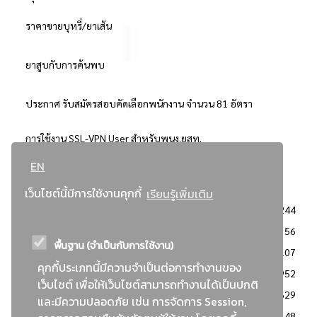
ราคาขายบุหรี่/ยาเส้น
ยาสูบกับการค้นพบ
ประกาศ รับสมัครสอบคัดเลือกพนักงาน จำนวน 81 อัตรา
การใช้งาน SSL-VPN User สำหรับพนง.ยสท.
EN
..ยอดนิยม..
เว็บไซต์นี้มีการใช้งานคุกกี้
เรียนรู้เพิ่มเติม
จัดซื้อจัดจ้างการยาสูบแห่งประเทศไทย
3244
: ประกาศผู้ชนะการเสนอราคา
2356
พื้นฐาน (จำเป็นกับการใช้งาน)
: วิธีเฉพาะเจาะจง
2107
คุกกี้ประเภทนี้มีความจำเป็นต่อการทำงานของ
ข่าวสาร/ประกาศ
1952
เว็บไซต์ เพื่อให้เว็บไซต์สามารถทำงานได้เป็นปกติ
: เอกสารส่งเสริมความโปร่งใสในการจัดซื้อจัดจ้าง
1629
และมีความปลอดภัย เช่น การจัดการ Session,
ข่าวสารจัดซื้อจัดจ้าง
1148