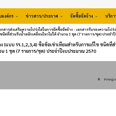
ับองค์กร
ข่าวสาร/ประกาศ
จัดซื้อจัดจ้าง
บริก
เอกสารส่งเสริมความโปร่งใสในการจัดซื้อจัดจ้าง
เอกสารรับรองความโปร่งใสใ
ชนิดที่ส่วนรับน้ำหนักเคลื่อนไหวไม่ได้ จำนวน 1 ชุด (7 รายการ/ชุด) ประจ
 (แบบ รร.1,2,3,4) ซื้อข้อเข่าเทียมสำหรับการแก้ไข ชนิดที่ส่
ำนวน 1 ชุด (7 รายการ/ชุด) ประจำปีงบประมาณ 2570
9 กรกฎา