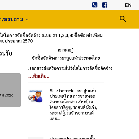
EN
าร/สอบถาม
นการจัดซื้อจัดจ้าง (แบบ รร.1,2,3,4) ซื้อข้อเข่าเทียม
ำปีงบประมาณ 2570
หมวดหมู่ :
วนรับ
จัดซื้อจัดจ้างการยาสูบแห่งประเทศไทย
: เอกสารส่งเสริมความโปร่งใสในการจัดซื้อจัดจ้าง
..เพิ่มเติม..
!!!…ประกาศการยาสูบแห่ง
คม 2026
ประเทศไทย การขายทอด
ตลาดรถโดยสารเบ็นซ์,รถ
โดยสารอีซูซุ, รถยนต์นั่งเก๋ง,
รถยนต์ตู้,รถจักรยานยนต์
และ...
ประกาศประกวดราคา ซื้อ