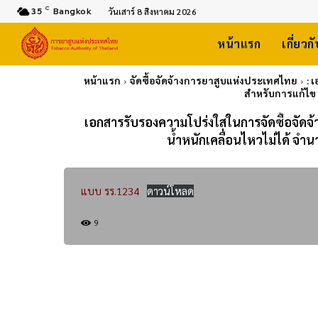
C
35
Bangkok
วันเสาร์ 8 สิงหาคม 2026
หน้าแรก
เกี่ยวก
หน้าแรก
จัดซื้อจัดจ้างการยาสูบแห่งประเทศไทย
: 
สำหรับการแก้ไข 
เอกสารรับรองความโปร่งใสในการจัดซื้อจัดจ้าง
น้ำหนักเคลื่อนไหวไม่ได้ จ
แบบ รร.1234
ดาวน์โหลด
9