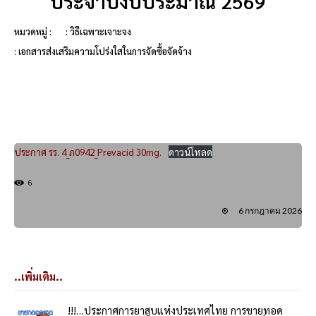
ประจำปีงบประมาณ 2569
หมวดหมู่ :
: วิธีเฉพาะเจาะจง
: เอกสารส่งเสริมความโปร่งใสในการจัดซื้อจัดจ้าง
ประกาศ รร. 4_ภ0942_Prevacid 30mg.
ดาวน์โหลด
6
6 กรกฎาคม 2026
..เพิ่มเติม..
!!!…ประกาศการยาสูบแห่งประเทศไทย การขายทอด