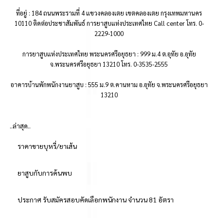
ที่อยู่ : 184 ถนนพระรามที่ 4 แขวงคลองเตย เขตคลองเตย กรุงเทพมหานคร
10110 ติดต่อประชาสัมพันธ์ การยาสูบแห่งประเทศไทย Call center โทร. 0-
2229-1000
การยาสูบแห่งประเทศไทย พระนครศรีอยุธยา : 999 ม.4 ต.อุทัย อ.อุทัย
จ.พระนครศรีอยุธยา 13210 โทร. 0-3535-2555
อาคารบ้านพักพนักงานยาสูบ : 555 ม.9 ต.คานหาม อ.อุทัย จ.พระนครศรีอยุธยา
13210
..ล่าสุด..
ราคาขายบุหรี่/ยาเส้น
ยาสูบกับการค้นพบ
ประกาศ รับสมัครสอบคัดเลือกพนักงาน จำนวน 81 อัตรา