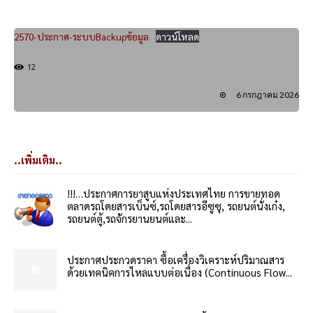
2570-ประกาศ-ระบบBackupข้อมูล
ดาวน์โหลด
12
6 กรกฎาคม 2026
..เพิ่มเติม..
!!!…ประกาศการยาสูบแห่งประเทศไทย การขายทอด
ตลาดรถโดยสารเบ็นซ์,รถโดยสารอีซูซุ, รถยนต์นั่งเก๋ง,
รถยนต์ตู้,รถจักรยานยนต์และ...
ประกาศประกวดราคา ซื้อเครื่องวิเคราะห์ปริมาณสาร
ด้วยเทคนิคการไหลแบบต่อเนื่อง (Continuous Flow...